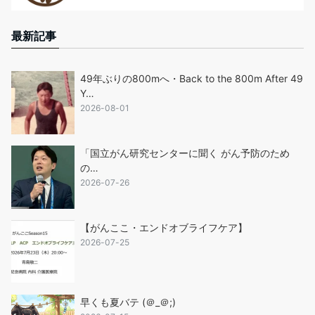
最新記事
49年ぶりの800mへ・Back to the 800m After 49
Y…
2026-08-01
「国立がん研究センターに聞く がん予防のため
の…
2026-07-26
【がんここ・エンドオブライフケア】
2026-07-25
早くも夏バテ (＠_＠;)