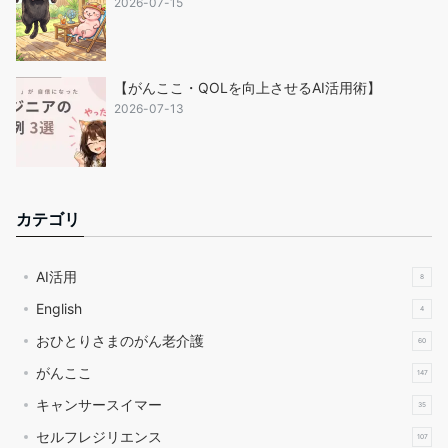
2026-07-15
【がんここ・QOLを向上させるAI活用術】
2026-07-13
カテゴリ
AI活用
8
English
4
おひとりさまのがん老介護
60
がんここ
147
キャンサースイマー
35
セルフレジリエンス
107