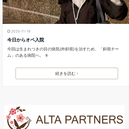
2025-11-19
今日からオペ入院
今回は生まれつきの目の病気(外斜視)を治すため、「斜視チー
ム」のある病院へ。 キ
続きを読む