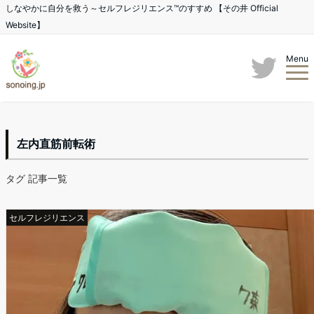
しなやかに自分を救う～セルフレジリエンス™のすすめ 【その井 Official
Website】
Menu
左内直筋前転術
タグ 記事一覧
セルフレジリエンス