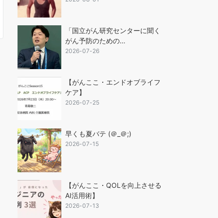
「国立がん研究センターに聞く
がん予防のための…
2026-07-26
【がんここ・エンドオブライフ
ケア】
2026-07-25
早くも夏バテ (＠_＠;)
2026-07-15
【がんここ・QOLを向上させる
AI活用術】
2026-07-13