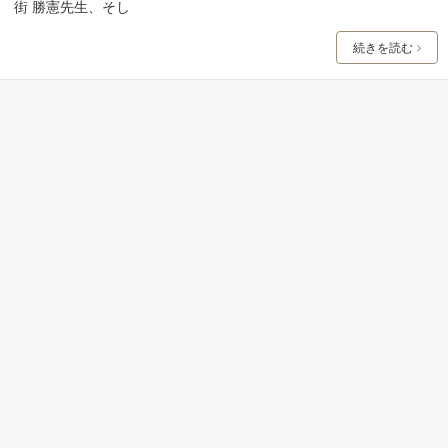
街 勝憲先生、そし
続きを読む