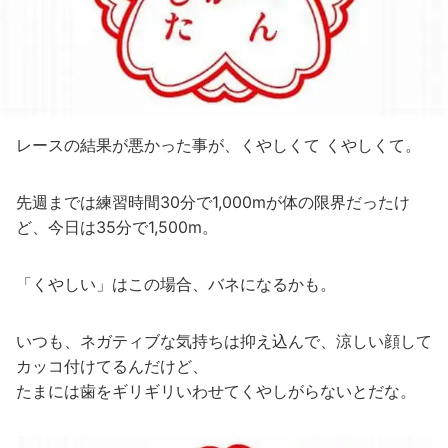
レースの結果が悪かった事が、くやしくて くやしくて。
先週までは練習時間30分で1,000mが体の限界だったけ
ど、今日は35分で1,500m。
「くやしい」はこの場合、バネになるかも。
いつも、ネガティブな気持ちは抑え込んで、涼しい顔して
カッコ付けてるんだけど、
たまには歯をギリギリいわせてくやしがらないとだな。