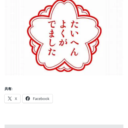
共有:
X
Facebook