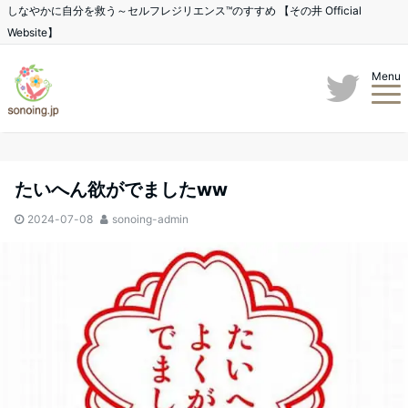
しなやかに自分を救う～セルフレジリエンス™のすすめ 【その井 Official
Website】
Menu
たいへん欲がでましたww
2024-07-08
sonoing-admin