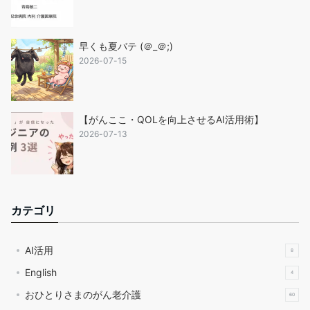
早くも夏バテ (＠_＠;)
2026-07-15
【がんここ・QOLを向上させるAI活用術】
2026-07-13
カテゴリ
AI活用
8
English
4
おひとりさまのがん老介護
60