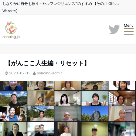
しなやかに自分を救う～セルフレジリエンス™のすすめ 【その井 Official
Website】
Menu
【がんここ人生編・リセット】
2023-07-13
sonoing-admin