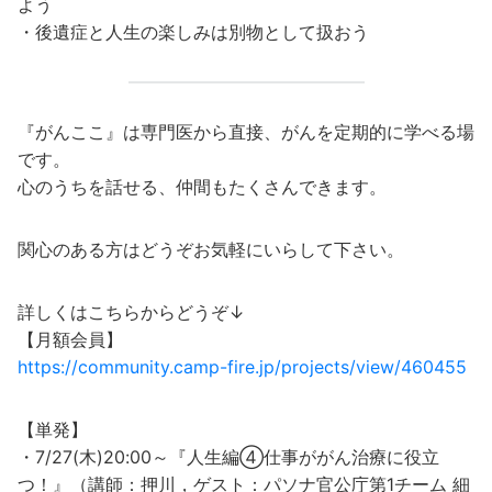
よう
・後遺症と人生の楽しみは別物として扱おう
『がんここ』は専門医から直接、がんを定期的に学べる場
です。
心のうちを話せる、仲間もたくさんできます。
関心のある方はどうぞお気軽にいらして下さい。
詳しくはこちらからどうぞ↓
【月額会員】
https://community.camp-fire.jp/projects/view/460455
【単発】
・7/27(木)20:00～『人生編④仕事ががん治療に役立
つ！』（講師：押川，ゲスト：パソナ官公庁第1チーム 細