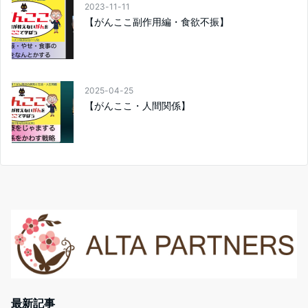
2023-11-11
【がんここ副作用編・食欲不振】
2025-04-25
【がんここ・人間関係】
最新記事