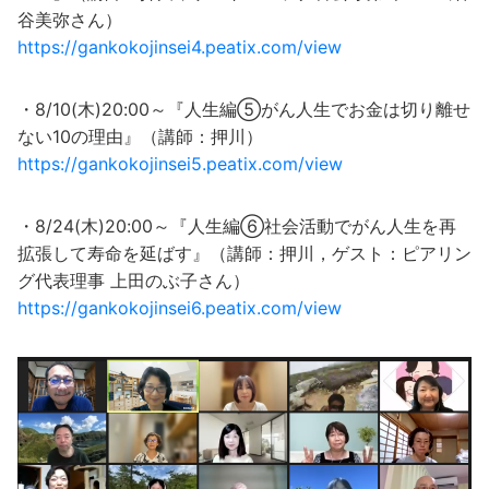
谷美弥さん）
https://gankokojinsei4.peatix.com/view
・8/10(木)20:00～『人生編⑤がん人生でお金は切り離せ
ない10の理由』（講師：押川）
https://gankokojinsei5.peatix.com/view
・8/24(木)20:00～『人生編⑥社会活動でがん人生を再
拡張して寿命を延ばす』（講師：押川，ゲスト：ピアリン
グ代表理事 上田のぶ子さん）
https://gankokojinsei6.peatix.com/view