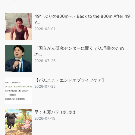
49年ぶりの800mへ・Back to the 800m After 49
Y…
2026-08-01
「国立がん研究センターに聞く がん予防のため
の…
2026-07-26
【がんここ・エンドオブライフケア】
2026-07-25
早くも夏バテ (＠_＠;)
2026-07-15