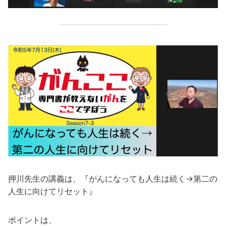
押川先生の講義は、『がんになっても人生は続く→第二の
人生に向けてリセット』
ポイントは、