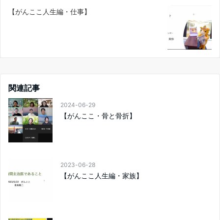
【がんここ人生編・仕事】
関連記事
2024-06-29
【がんここ・骨と骨折】
2023-06-28
【がんここ人生編・家族】