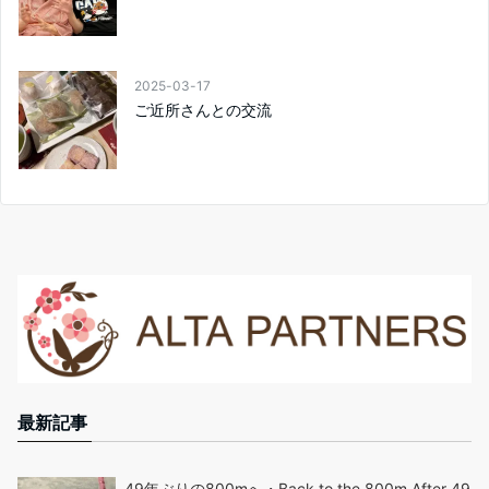
2025-03-17
ご近所さんとの交流
最新記事
49年ぶりの800mへ・Back to the 800m After 49