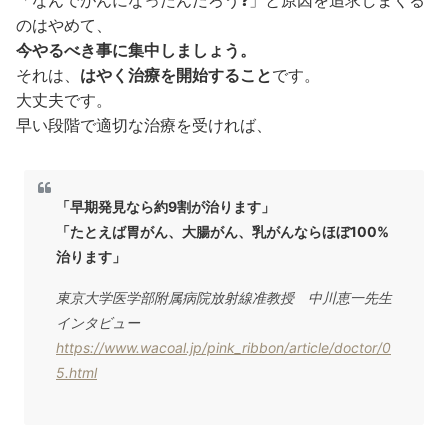
のはやめて、
今やるべき事に集中しましょう。
それは、
はやく治療を開始すること
です。
大丈夫です。
早い段階で適切な治療を受ければ、
「早期発見なら約9割が治ります」
「たとえば胃がん、大腸がん、乳がんならほぼ100%
治ります」
東京大学医学部附属病院放射線准教授 中川恵一先生
インタビュー
https://www.wacoal.jp/pink_ribbon/article/doctor/0
5.html