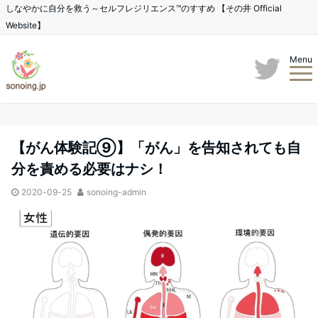
しなやかに自分を救う～セルフレジリエンス™のすすめ 【その井 Official
Website】
Menu
【がん体験記⑨】「がん」を告知されても自
分を責める必要はナシ！
2020-09-25
sonoing-admin