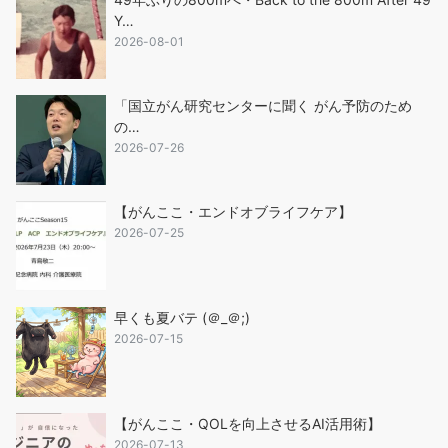
Y…
2026-08-01
「国立がん研究センターに聞く がん予防のため
の…
2026-07-26
【がんここ・エンドオブライフケア】
2026-07-25
早くも夏バテ (＠_＠;)
2026-07-15
【がんここ・QOLを向上させるAI活用術】
2026-07-13