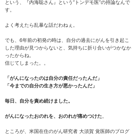
という、『内海聡さん』という“トンデモ医”の持論なんで
す。
よく考えたら乱暴な話だわねぇ。
でも、6年前の初発の時は、自分の過去にがんを引き起こ
した理由が見つからないと、気持ちに折り合いがつかなか
ったからね。
信じてしまった。。
「がんになったのは自分の責任だったんだ」
「今までの自分の生き方が悪かったんだ」
毎日、自分を責め続けました。
がんになったおのれを、おのれが痛めつけた
。
ところが、米国在住のがん研究者 大須賀 覚医師のブログ