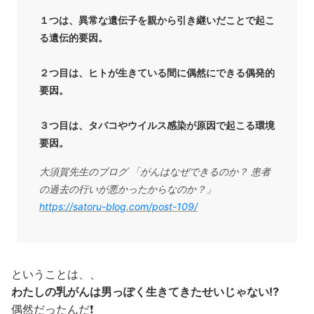
１つは、異常な遺伝子を親から引き継いだことで起こ
る遺伝的要因。
２つ目は、ヒトが生きている間に偶然にできる偶発的
要因。
３つ目は、タバコやウイルス感染が原因で起こる環境
要因。
大須賀先生のブログ 「がんはなぜできるのか？ 患者
の過去の行いが悪かったからなのか？」
https://satoru-blog.com/post-109/
ということは、、
わたしの乳がんは男っぽく生きてきたせいじゃない⁉️
偶然だったんだ❗️