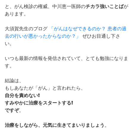
と、がん検診の権威、中川恵一医師の
チカラ強いことば
が
あります。
大須賀先生のブログ
「がんはなぜできるのか？ 患者の過
去の行いが悪かったからなのか？」
ぜひお目通し下さ
い。
いつも最新の情報を発信されていて、とても勉強になりま
す。
結論は、
もしあなたが「がん」と言われたら、
自分を責めない❗️
すみやかに治療をスタートする❗️
ですぞ
。
治療をしながら、元気に生きてまいりましょう
。