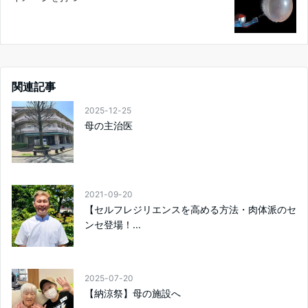
関連記事
2025-12-25
母の主治医
2021-09-20
【セルフレジリエンスを高める方法・肉体派のセ
ンセ登場！...
2025-07-20
【納涼祭】母の施設へ