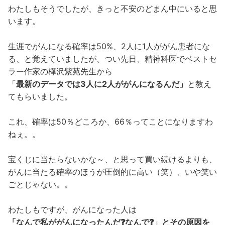
わたしもそうでしたが、きっと不安のどまん中にいると思
います。
生涯でがんになる確率は50%、2人に1人ががん患者にな
る、と覚えていましたが、つい先日、精神科医でベストセ
ラー作家の樺沢紫苑先生から
「
最新のデータでは3人に2人ががんになるんだ」
と教え
てもらいました。
これ、確率は50％どころか、66％ってことになりますわ
ねぇ。。
宝くじに当たらないかな～、と思って買い続けるよりも、
がんに当たる確率のほうが圧倒的に高い（笑）、いや笑い
ごとじゃない。。
わたしもですが、がんになった人は
「なんで私ががんになったんだ❓なんで❓」とその原因を