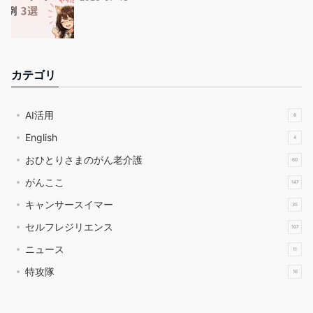
カテゴリ
AI活用
8
English
4
おひとりさまのがん老介護
60
がんここ
147
キャンサースイマー
35
セルフレジリエンス
107
ニュース
11
特攻隊
16