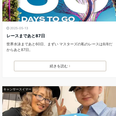
2025-05-13
レースまであと87日
世界水泳まであと60日、まずい マスターズの私のレースは8/8だ
からあと87日。
続きを読む
キャンサースイマー