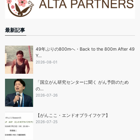
最新記事
49年ぶりの800mへ・Back to the 800m After 49
Y…
2026-08-01
「国立がん研究センターに聞く がん予防のため
の…
2026-07-26
【がんここ・エンドオブライフケア】
2026-07-25