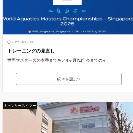
2025-04-09
トレーニングの見直し
世界マスターズの本番まであと4ヶ月(‘Д’) 今までのイ
続きを読む
キャンサースイマー