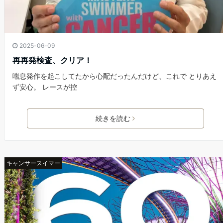
2025-06-09
再再発検査、クリア！
喘息発作を起こしてたから心配だったんだけど、これで とりあえ
ず安心。 レースが控
続きを読む
キャンサースイマー