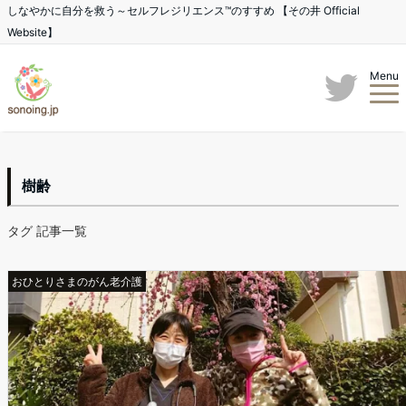
しなやかに自分を救う～セルフレジリエンス™のすすめ 【その井 Official
Website】
Menu
樹齢
タグ 記事一覧
おひとりさまのがん老介護