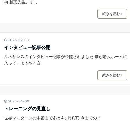
街 勝憲先生、そし
続きを読む
2026-02-03
インタビュー記事公開
ルネサンスのインタビュー記事が公開されました 母が老人ホームに
入って、ようやく自
続きを読む
2025-04-09
トレーニングの見直し
世界マスターズの本番まであと4ヶ月(‘Д’) 今までのイ