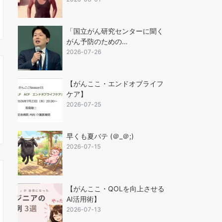
「国立がん研究センターに聞く
がん予防のための…
2026-07-26
【がんここ・エンドオブライフ
ケア】
2026-07-25
早くも夏バテ (＠_＠;)
2026-07-15
【がんここ・QOLを向上させる
AI活用術】
2026-07-13