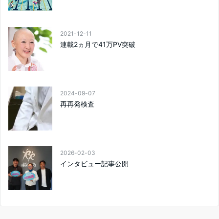
2021-12-11
連載2ヵ月で41万PV突破
2024-09-07
再再発検査
2026-02-03
インタビュー記事公開