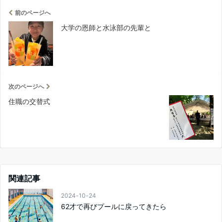
前のページへ
大学の恩師と水泳部の先輩と
次のページへ
住職の交替式
関連記事
2024-10-24
62才で再びプールに戻ってきたら