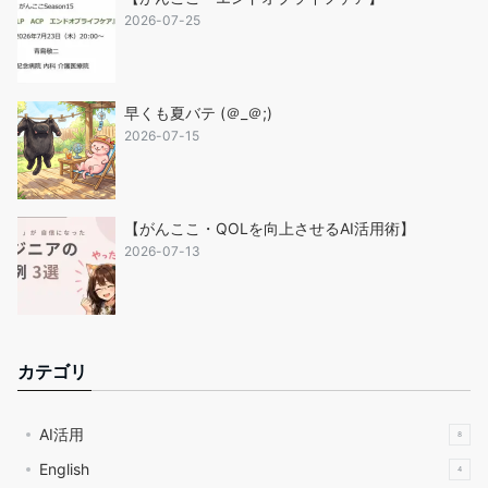
2026-07-25
早くも夏バテ (＠_＠;)
2026-07-15
【がんここ・QOLを向上させるAI活用術】
2026-07-13
カテゴリ
AI活用
8
English
4