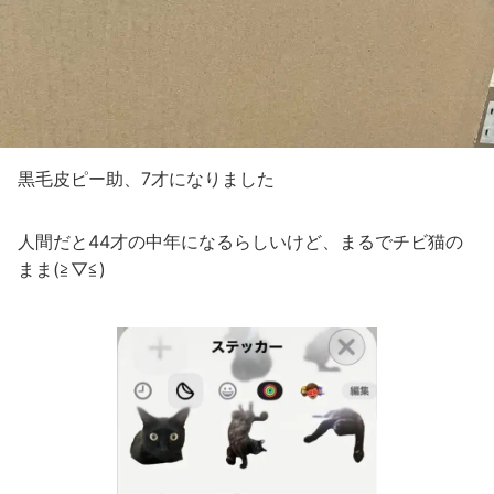
黒毛皮ピー助、7才になりました
人間だと44才の中年になるらしいけど、まるでチビ猫の
まま(≧▽≦)