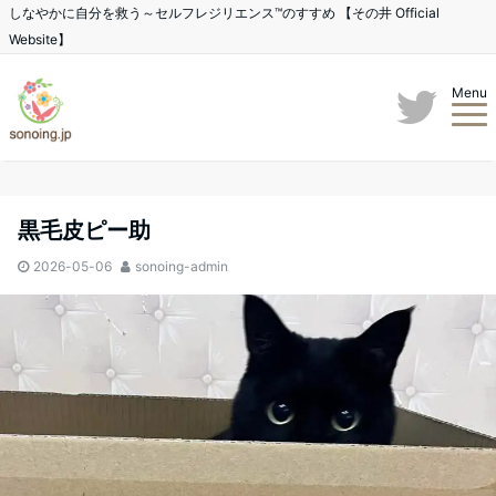
しなやかに自分を救う～セルフレジリエンス™のすすめ 【その井 Official
Website】
Menu
黒毛皮ピー助
2026-05-06
sonoing-admin