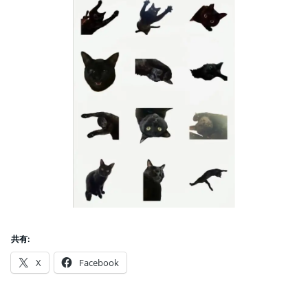
共有:
X
Facebook