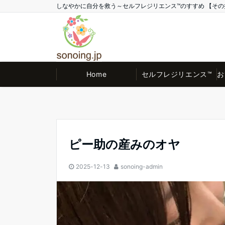
しなやかに自分を救う～セルフレジリエンス™のすすめ 【その井 Offic
Home
セルフレジリエンス™
お
ピー助の産みのオヤ
2025-12-13
sonoing-admin