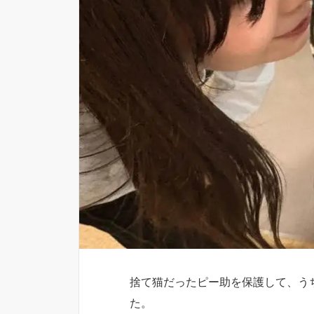
捨て猫だったピー助を保護して、う
た。