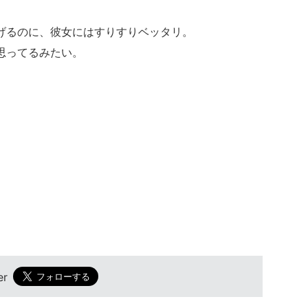
げるのに、彼女にはすりすりベッタリ。
思ってるみたい。
er