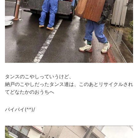
タンスのこやしっていうけど、
納戸のこやしだったタンス達は、このあとリサイクルされ
てどなたかのおうちへ
バイバイ(^^)/