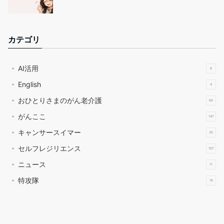
カテゴリ
AI活用
8
English
4
おひとりさまのがん老介護
60
がんここ
147
キャンサースイマー
35
セルフレジリエンス
107
ニュース
11
特攻隊
16