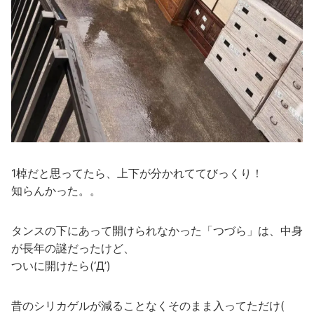
1棹だと思ってたら、上下が分かれててびっくり！
知らんかった。。
タンスの下にあって開けられなかった「つづら」は、中身
が長年の謎だったけど、
ついに開けたら(‘Д’)
昔のシリカゲルが減ることなくそのまま入ってただけ(