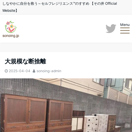
しなやかに自分を救う～セルフレジリエンス™のすすめ 【その井 Official
Website】
Menu
大規模な断捨離
2025-04-04
sonoing-admin