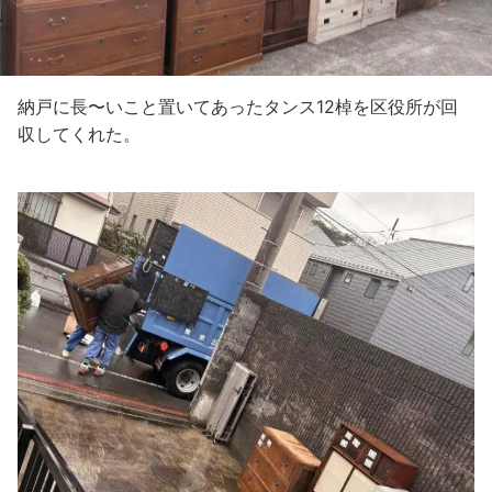
納戸に長〜いこと置いてあったタンス12棹を区役所が回
収してくれた。