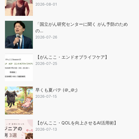
2026-08-01
「国立がん研究センターに聞く がん予防のため
の…
2026-07-26
【がんここ・エンドオブライフケア】
2026-07-25
早くも夏バテ (＠_＠;)
2026-07-15
【がんここ・QOLを向上させるAI活用術】
2026-07-13