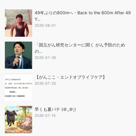
49年ぶりの800mへ・Back to the 800m After 49
Y…
2026-08-01
「国立がん研究センターに聞く がん予防のため
の…
2026-07-26
【がんここ・エンドオブライフケア】
2026-07-25
早くも夏バテ (＠_＠;)
2026-07-15