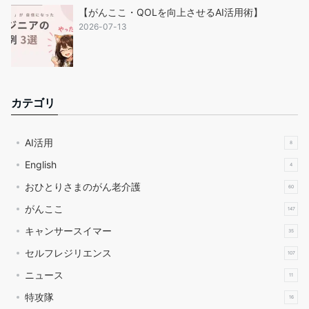
【がんここ・QOLを向上させるAI活用術】
2026-07-13
カテゴリ
AI活用
8
English
4
おひとりさまのがん老介護
60
がんここ
147
キャンサースイマー
35
セルフレジリエンス
107
ニュース
11
特攻隊
16