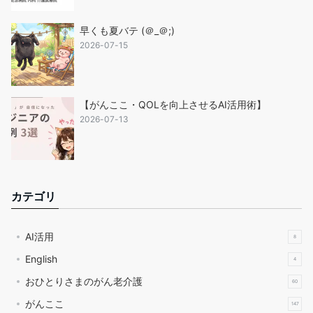
早くも夏バテ (＠_＠;)
2026-07-15
【がんここ・QOLを向上させるAI活用術】
2026-07-13
カテゴリ
AI活用
8
English
4
おひとりさまのがん老介護
60
がんここ
147