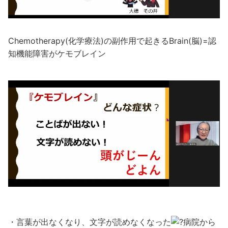
Chemotherapy(化学療法)の副作用で起きるBrain(脳)=認
知機能障害がケモブレイン
・言葉が出なくなり、文字が読めなくなった
病院から