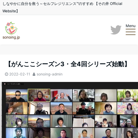
しなやかに自分を救う～セルフレジリエンス™のすすめ 【その井 Official
Website】
Menu
【がんここシーズン3・全4回シリーズ始動】
2022-02-11
sonoing-admin