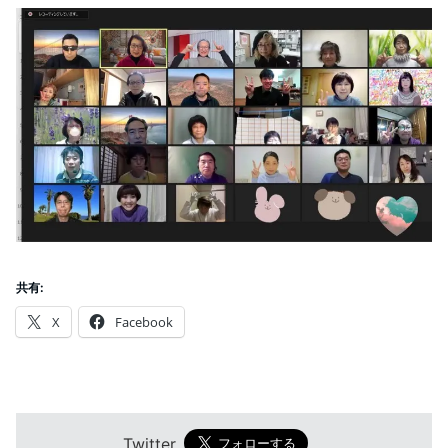
共有:
X
Facebook
Twitter