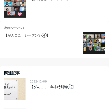
次のページへ
【がんここ・シーズン3-④】
関連記事
2022-12-09
【がんここ・年末特別編①】