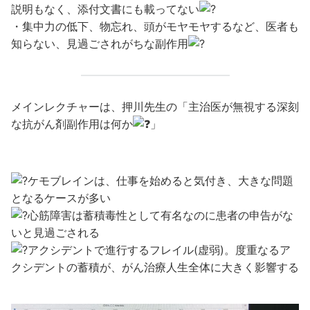
説明もなく、添付文書にも載ってない
・集中力の低下、物忘れ、頭がモヤモヤするなど、医者も
知らない、見過ごされがちな副作用
メインレクチャーは、押川先生の「主治医が無視する深刻
な抗がん剤副作用は何か
」
ケモブレインは、仕事を始めると気付き、大きな問題
となるケースが多い
心筋障害は蓄積毒性として有名なのに患者の申告がな
いと見過ごされる
アクシデントで進行するフレイル(虚弱)。度重なるア
クシデントの蓄積が、がん治療人生全体に大きく影響する