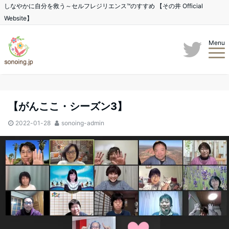
しなやかに自分を救う～セルフレジリエンス™のすすめ 【その井 Official
Website】
Menu
【がんここ・シーズン3】
2022-01-28
sonoing-admin