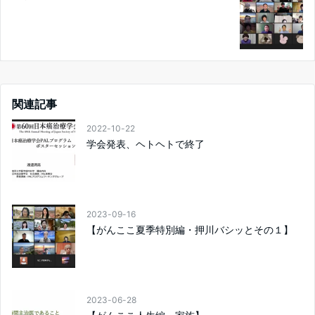
関連記事
2022-10-22
学会発表、ヘトヘトで終了
2023-09-16
【がんここ夏季特別編・押川バシッとその１】
2023-06-28