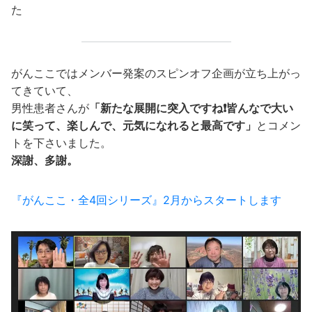
た
がんここではメンバー発案のスピンオフ企画が立ち上がっ
てきていて、
男性患者さんが
「新たな展開に突入ですね❗️皆んなで大い
に笑って、楽しんで、元気になれると最高です」
とコメン
トを下さいました。
深謝、多謝。
『がんここ・全4回シリーズ』2月からスタートします