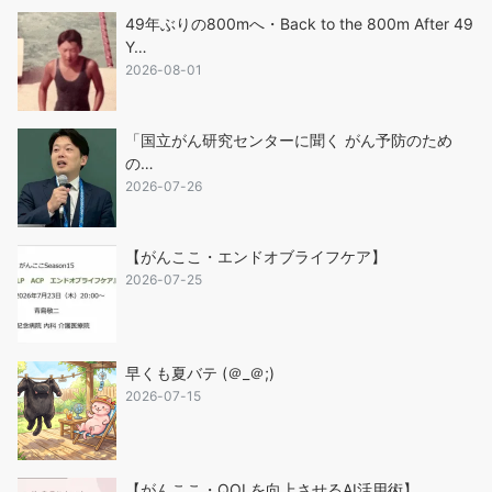
49年ぶりの800mへ・Back to the 800m After 49
Y…
2026-08-01
「国立がん研究センターに聞く がん予防のため
の…
2026-07-26
【がんここ・エンドオブライフケア】
2026-07-25
早くも夏バテ (＠_＠;)
2026-07-15
【がんここ・QOLを向上させるAI活用術】