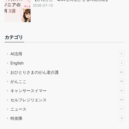
2026-07-13
カテゴリ
AI活用
8
English
4
おひとりさまのがん老介護
60
がんここ
147
キャンサースイマー
35
セルフレジリエンス
107
ニュース
11
特攻隊
16