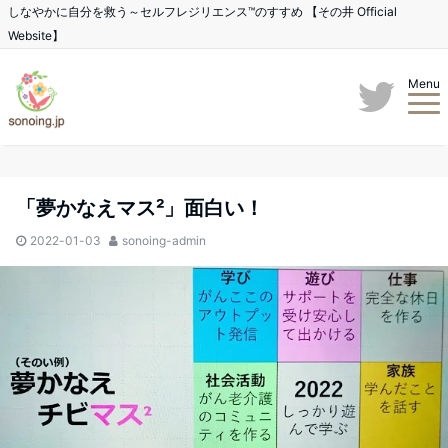
しなやかに自分を救う～セルフレジリエンス™のすすめ 【その井 Official
Website】
Menu
「夢かなえマス²」面白い！
2022-01-03
sonoing-admin