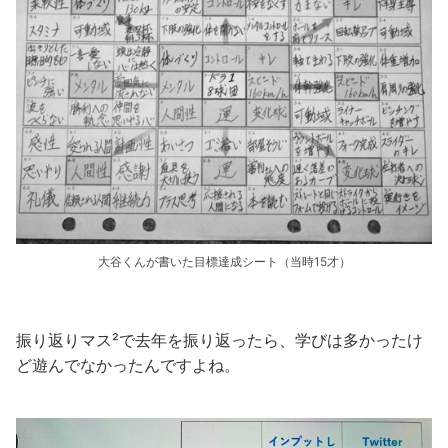
大谷くんが書いた目標達成シート（当時15才）
振り返りマス²で去年を振り返ったら、学びは多かったけ
ど遊んでなかったんですよね。