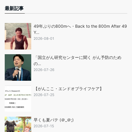
最新記事
49年ぶりの800mへ・Back to the 800m After 49
Y…
2026-08-01
「国立がん研究センターに聞く がん予防のため
の…
2026-07-26
【がんここ・エンドオブライフケア】
2026-07-25
早くも夏バテ (＠_＠;)
2026-07-15