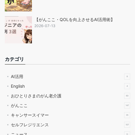
【がんここ・QOLを向上させるAI活用術】
2026-07-13
カテゴリ
AI活用
8
English
4
おひとりさまのがん老介護
60
がんここ
147
キャンサースイマー
35
セルフレジリエンス
107
ニュース
11