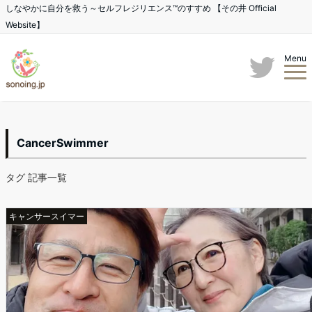
しなやかに自分を救う～セルフレジリエンス™のすすめ 【その井 Official
Website】
Menu
CancerSwimmer
タグ 記事一覧
キャンサースイマー