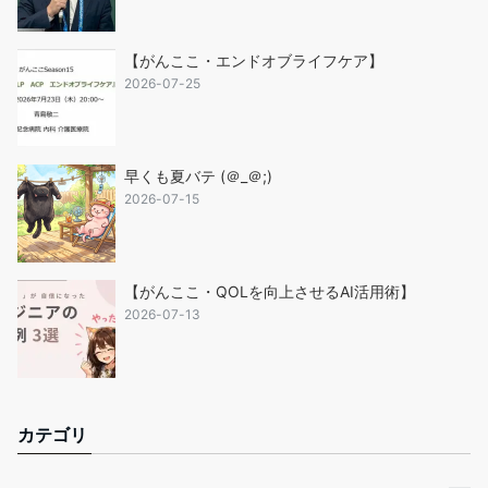
【がんここ・エンドオブライフケア】
2026-07-25
早くも夏バテ (＠_＠;)
2026-07-15
【がんここ・QOLを向上させるAI活用術】
2026-07-13
カテゴリ