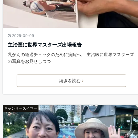
2025-09-09
主治医に世界マスターズ出場報告
乳がんの経過チェックのために病院へ。 主治医に世界マスターズ
の写真をお見せしつつ
続きを読む
キャンサースイマー