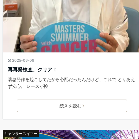
2025-06-09
再再発検査、クリア！
喘息発作を起こしてたから心配だったんだけど、これで とりあえ
ず安心。 レースが控
続きを読む
キャンサースイマー