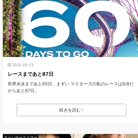
2025-05-13
レースまであと87日
世界水泳まであと60日、まずい マスターズの私のレースは8/8だ
からあと87日。
続きを読む
キャンサースイマー