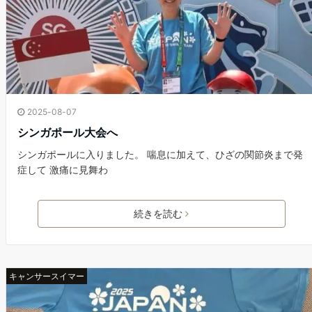
2025-08-07
シンガポール大会へ
シンガポールに入りました。 喘息に加えて、ひざの関節炎まで発
症して 激痛に見舞わ
続きを読む
キャンサースイマー