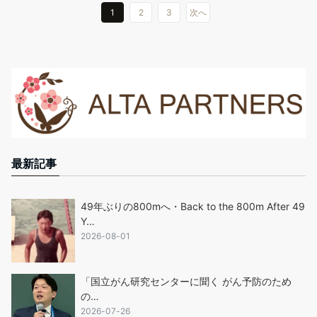
1
2
3
次へ
最新記事
49年ぶりの800mへ・Back to the 800m After 49
Y…
2026-08-01
「国立がん研究センターに聞く がん予防のため
の…
2026-07-26