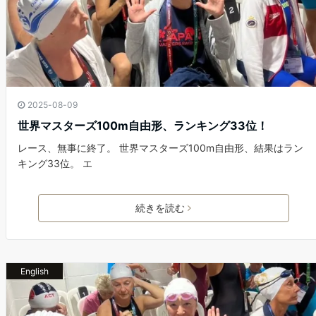
2025-08-09
世界マスターズ100m自由形、ランキング33位！
レース、無事に終了。 世界マスターズ100m自由形、結果はラン
キング33位。 エ
続きを読む
English