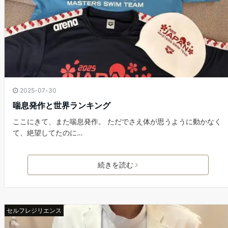
2025-07-30
喘息発作と世界ランキング
ここにきて、また喘息発作。 ただでさえ体が思うように動かなく
て、絶望してたのに…
続きを読む
セルフレジリエンス