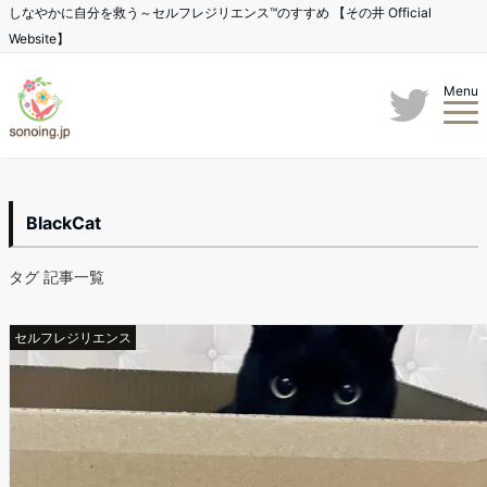
しなやかに自分を救う～セルフレジリエンス™のすすめ 【その井 Official
Website】
Menu
BlackCat
タグ 記事一覧
セルフレジリエンス