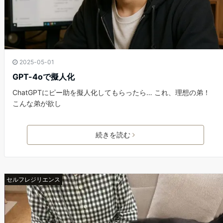
2025-05-01
GPT-4oで擬人化
ChatGPTにピー助を擬人化してもらったら… これ、理想の弟！
こんな弟が欲し
続きを読む
セルフレジリエンス