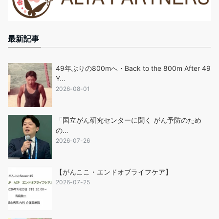
最新記事
49年ぶりの800mへ・Back to the 800m After 49
Y…
2026-08-01
「国立がん研究センターに聞く がん予防のため
の…
2026-07-26
【がんここ・エンドオブライフケア】
2026-07-25