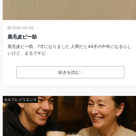
2026-05-06
黒毛皮ピー助
黒毛皮ピー助、7才になりました 人間だと44才の中年になるらし
いけど、まるでチビ
続きを読む
セルフレジリエンス