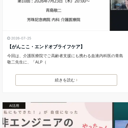
2026-07-25
【がんここ・エンドオブライフケア】
今回は、介護医療院でご高齢者支援にも携わる血液内科医の青島
敬二先生に、「ALP（
続きを読む
AI活用