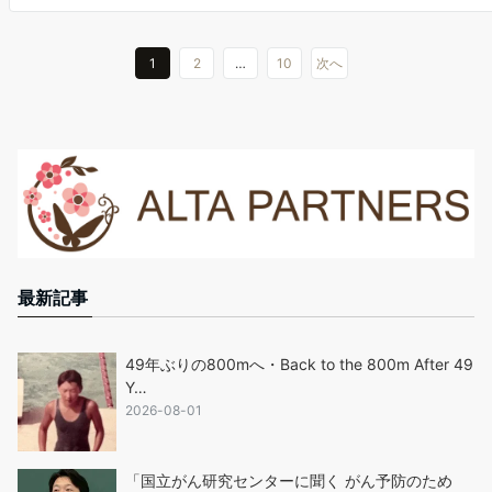
1
2
…
10
次へ
最新記事
49年ぶりの800mへ・Back to the 800m After 49
Y…
2026-08-01
「国立がん研究センターに聞く がん予防のため