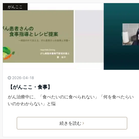
がんここ
2026-04-18
【がんここ・食事】
がん治療中に、「食べたいのに食べられない」「何を食べたらい
いのかわからない」と悩
続きを読む