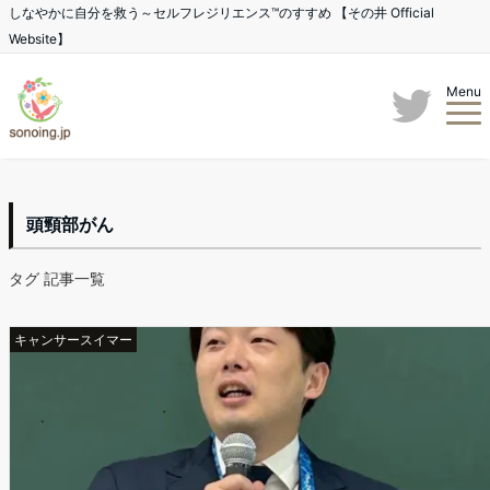
しなやかに自分を救う～セルフレジリエンス™のすすめ 【その井 Official
Website】
Menu
頭頸部がん
タグ 記事一覧
キャンサースイマー