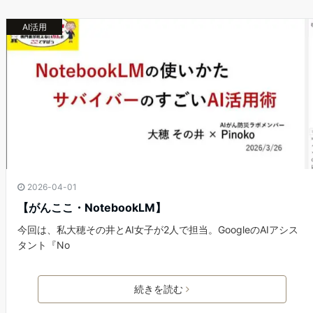
AI活用
2026-04-01
【がんここ・NotebookLM】
今回は、私大穂その井とAI女子が2人で担当。GoogleのAIアシス
タント『No
続きを読む