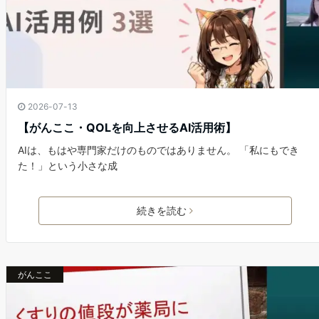
2026-07-13
【がんここ・QOLを向上させるAI活用術】
AIは、もはや専門家だけのものではありません。 「私にもでき
た！」という小さな成
続きを読む
がんここ