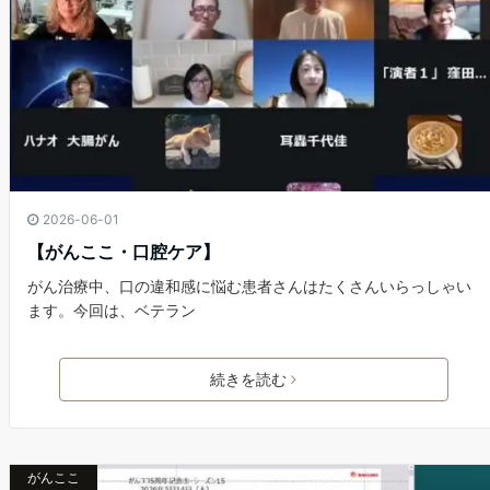
2026-06-01
【がんここ・口腔ケア】
がん治療中、口の違和感に悩む患者さんはたくさんいらっしゃい
ます。今回は、ベテラン
続きを読む
がんここ