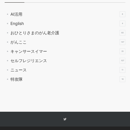
AI活用
8
English
4
おひとりさまのがん老介護
60
がんここ
147
キャンサースイマー
35
セルフレジリエンス
107
ニュース
11
特攻隊
16