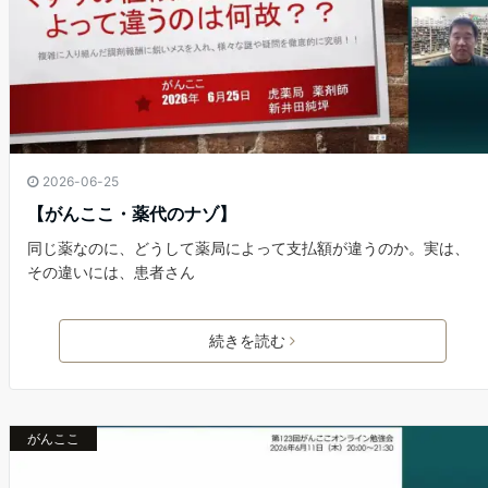
2026-06-25
【がんここ・薬代のナゾ】
同じ薬なのに、どうして薬局によって支払額が違うのか。実は、
その違いには、患者さん
続きを読む
がんここ