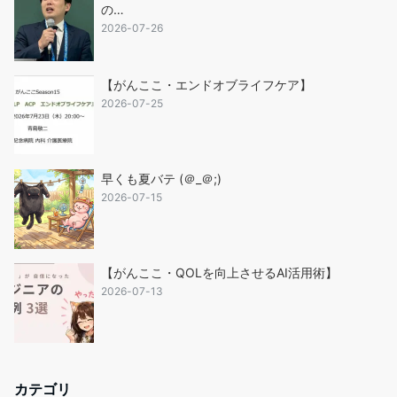
の…
2026-07-26
【がんここ・エンドオブライフケア】
2026-07-25
早くも夏バテ (＠_＠;)
2026-07-15
【がんここ・QOLを向上させるAI活用術】
2026-07-13
カテゴリ