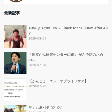
最新記事
49年ぶりの800mへ・Back to the 800m After 49
Y…
2026-08-01
「国立がん研究センターに聞く がん予防のため
の…
2026-07-26
【がんここ・エンドオブライフケア】
2026-07-25
早くも夏バテ (＠_＠;)