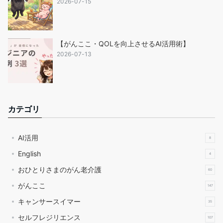
2026-07-15
【がんここ・QOLを向上させるAI活用術】
2026-07-13
カテゴリ
AI活用
8
English
4
おひとりさまのがん老介護
60
がんここ
147
キャンサースイマー
35
セルフレジリエンス
107