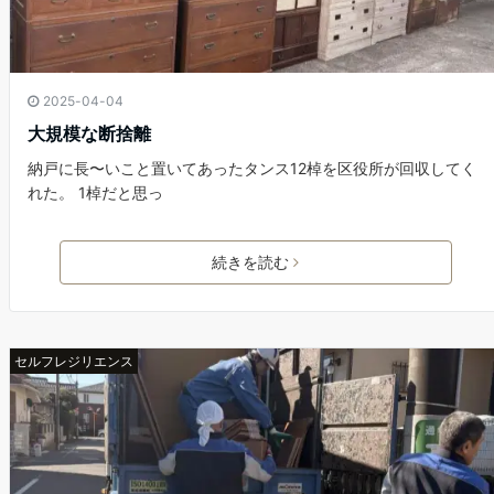
2025-04-04
大規模な断捨離
納戸に長〜いこと置いてあったタンス12棹を区役所が回収してく
れた。 1棹だと思っ
続きを読む
セルフレジリエンス