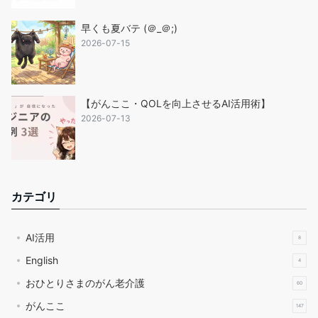
早くも夏バテ (＠_＠;)
2026-07-15
【がんここ・QOLを向上させるAI活用術】
2026-07-13
カテゴリ
AI活用
8
English
4
おひとりさまのがん老介護
60
がんここ
147