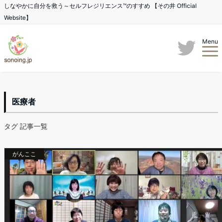
しなやかに自分を救う～セルフレジリエンス™のすすめ 【その井 Official
Website】
Menu
医療者
タグ 記事一覧
がんここ