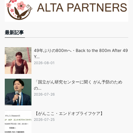
最新記事
49年ぶりの800mへ・Back to the 800m After 49
Y…
2026-08-01
「国立がん研究センターに聞く がん予防のため
の…
2026-07-26
【がんここ・エンドオブライフケア】
2026-07-25