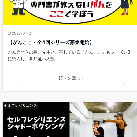
2022-01-21
【がんここ・全4回シリーズ募集開始】
がん専門医の押川先生と主宰している『がんここ』もシーズン3
に突入し、参加延べ人数
続きを読む
セルフレジリエンス