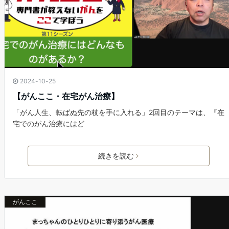
2024-10-25
【がんここ・在宅がん治療】
「がん人生、転ばぬ先の杖を手に入れる」2回目のテーマは、『在
宅でのがん治療にはど
続きを読む
がんここ