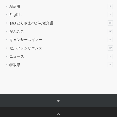
AI活用
8
English
4
おひとりさまのがん老介護
60
がんここ
147
キャンサースイマー
35
セルフレジリエンス
107
ニュース
11
特攻隊
16