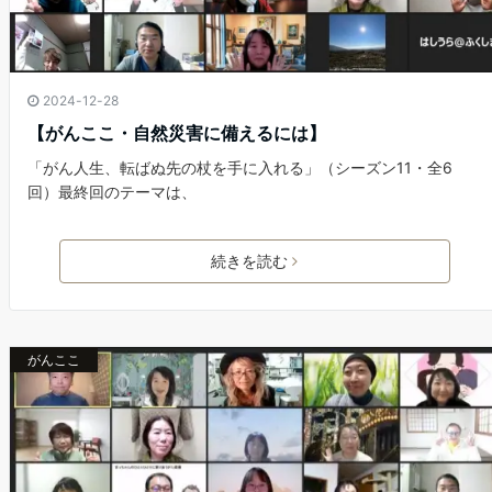
2024-12-28
【がんここ・自然災害に備えるには】
「がん人生、転ばぬ先の杖を手に入れる」（シーズン11・全6
回）最終回のテーマは、
続きを読む
がんここ