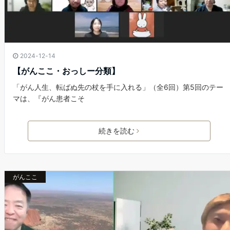
2024-12-14
【がんここ・おっしー分類】
「がん人生、転ばぬ先の杖を手に入れる」（全6回）第5回のテー
マは、『がん患者こそ
続きを読む
がんここ