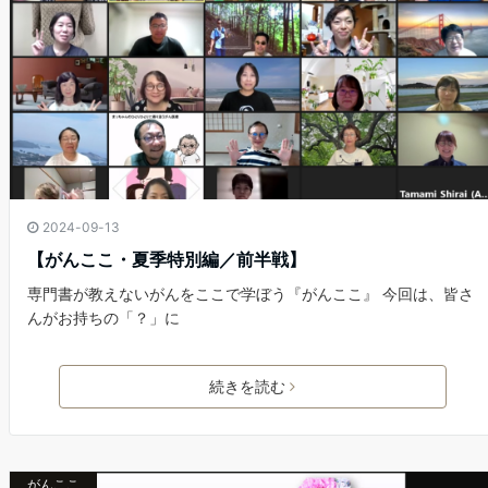
2024-09-13
【がんここ・夏季特別編／前半戦】
専門書が教えないがんをここで学ぼう『がんここ』 今回は、皆さ
んがお持ちの「？」に
続きを読む
がんここ