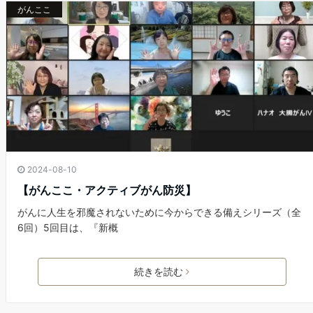
がんここ
2024-08-10
【がんここ・アクティブがん防災】
がんに人生を邪魔されないために今からできる備えシリーズ（全
6回）5回目は、『新概
続きを読む