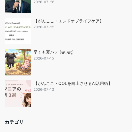
2026-07-26
【がんここ・エンドオブライフケア】
2026-07-25
早くも夏バテ (＠_＠;)
2026-07-15
【がんここ・QOLを向上させるAI活用術】
2026-07-13
カテゴリ