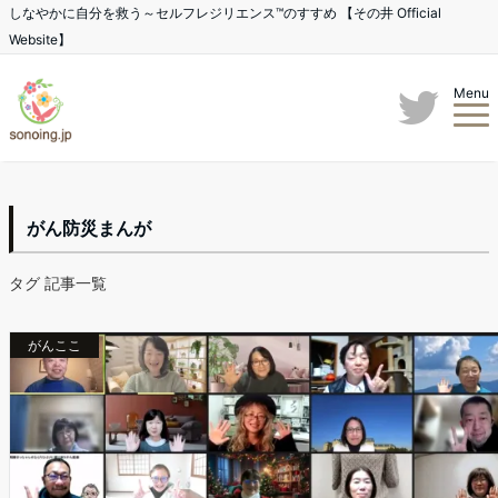
しなやかに自分を救う～セルフレジリエンス™のすすめ 【その井 Official
Website】
Menu
がん防災まんが
タグ 記事一覧
がんここ