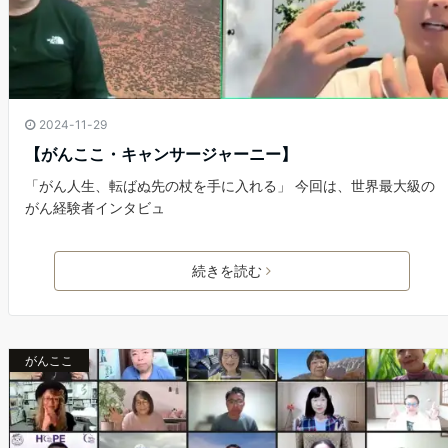
2024-11-29
【がんここ・キャンサージャーニー】
「がん人生、転ばぬ先の杖を手に入れる」 今回は、世界最大級の
がん経験者インタビュ
続きを読む
がんここ