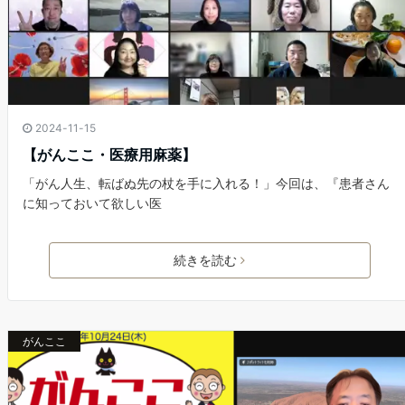
2024-11-15
【がんここ・医療用麻薬】
「がん人生、転ばぬ先の杖を手に入れる！」今回は、『患者さん
に知っておいて欲しい医
続きを読む
がんここ