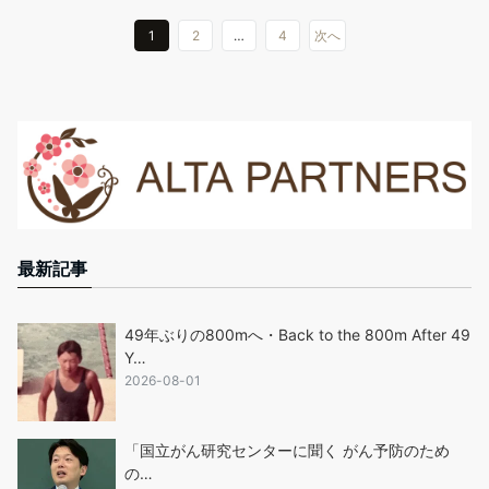
1
2
…
4
次へ
最新記事
49年ぶりの800mへ・Back to the 800m After 49
Y…
2026-08-01
「国立がん研究センターに聞く がん予防のため
の…