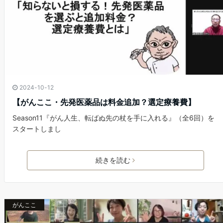
2024-10-12
【がんここ・先発医薬品は料金追加？選定療養費】
Season11『がん人生、転ばぬ先の杖を手に入れる』（全6回）を
スタートしまし
続きを読む
がんここ