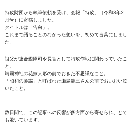
特攻財団から執筆依頼を受け、会報「特攻」（令和3年2
月号）に寄稿しました。
タイトルは「告白」。
これまで語ることのなかった想いを、初めて言葉にしまし
た。
祖父が連合艦隊司令長官として特攻作戦に関わっていたこ
と。
靖國神社の花嫁人形の前でおきた不思議なこと。
「昭和の参謀」と呼ばれた瀬島龍三さんの前でおいおい泣
いたこと。
数日間で、この記事への反響が多方面から寄せられ、とて
も驚いています。