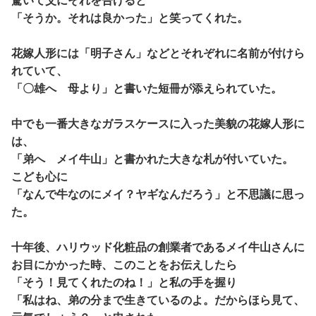
「そうか。それは良かった」と笑ってくれた。
花嫁人形には「明子さん」などとそれぞれに名前が付けら
れていて、
「〇雄へ 母より」と書いた短冊が添えられていた。
中でも一番大きなガラスケースに入った美貌の花嫁人形に
は、
「弟へ メイ牛山」と書かれた大きな札が付いていた。
こども心に
「なんで牛なのにメイ？ヤギなんだろう」と不思議に思っ
た。
十年後、ハリウッド化粧品の創業者であるメイ牛山さんに
お目にかかった時、このことをお伝えしたら
「そう！見てくれたのね！」と私の手を握り
「私はね、弟の分まで生きているのよ。だからほら見て、