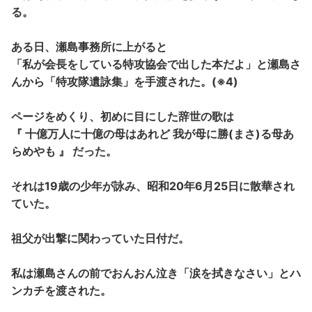
る。
ある日、瀬島事務所に上がると
「私が会長をしている特攻協会で出した本だよ」と瀬島さ
んから「特攻隊遺詠集」を手渡された。(※4)
ページをめくり、初めに目にした辞世の歌は
『 十億万人に十億の母はあれど 我が母に勝(まさ)る母あ
らめやも 』 だった。
それは19歳の少年が詠み、昭和20年6月25日に散華され
ていた。
祖父が出撃に関わっていた日付だ。
私は瀬島さんの前でおんおん泣き「涙を拭きなさい」とハ
ンカチを渡された。