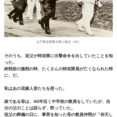
山下奉文陸軍大将と祖父（※2）
そのうち、祖父が特攻隊に出撃命令を出していたことを知
った。
終戦前の激戦の時、たくさんの特攻隊員が亡くなられた時
に、だ。
私はあの花嫁人形たちを想った。
娘である母は、40年近く中学校の教員をしていたが、自
分の父のことは語らず、黙っていた。
祖父の葬儀の日に、事実を知った母の教員仲間が「仰天し