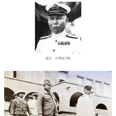
祖父 小澤治三郎