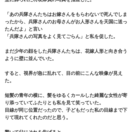
「あの兵隊さんたちはお嫁さんをもらわないで死んでしま
ったから、兵隊さんのお母さんがお人形さんを天国に送っ
たんだよ」と言い
「兵隊さんの写真をよく見てごらん」と私を促した。
まだ少年の顔をした兵隊さんたちは、花嫁人形と向き合う
ように壁に並んでいた。
すると、視界が急に乱れて、目の前にこんな映像が見え
た。
短髪の青年の横に、髪をゆるくカールした綺麗な女性が寄
り添っていてふたりとも私を見て笑っていた。
目線が同じ位置だったので、子どもだった私の目線まで下
りて現れてくれたのだと思う。
驚いて父にそれを告げると