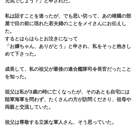
元気でしょう？」と申された。
私は話すことを迷ったが、でも思い切って、あの靖國の部
屋で目の前に現れた若夫婦のことをメイさんにお伝えし
た。
するとはらはらとお泣きになって
「お嬢ちゃん、ありがとう」と申され、私をそっと抱きし
めて下さった。
成長して、私の祖父が最後の連合艦隊司令長官だったこと
を知った。
祖父は私が3歳の時に亡くなったが、そのあとも自宅には
陸軍海軍を問わず、たくさんの方が訪問くださり、祖母や
両親と交流していた。
祖父は尊敬する立派な軍人さん、そう思っていた。