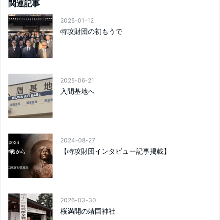
関連記事
2025-01-12
特攻財団の初もうで
2025-06-21
入間基地へ
2024-08-27
【特攻財団インタビュー記事掲載】
2026-03-30
桜満開の靖国神社