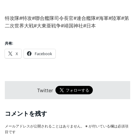
特攻隊#特攻#聯合艦隊司令長官#連合艦隊#海軍#陸軍#第
二次世界大戦#大東亜戦争#靖国神社#日本
共有:
X
Facebook
Twitter
コメントを残す
メールアドレスが公開されることはありません。
※
が付いている欄は必須項
目です