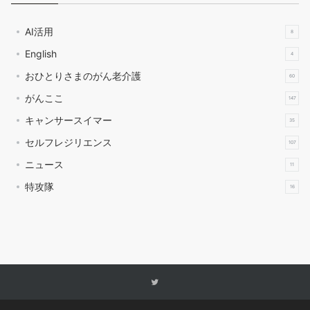
AI活用
8
English
4
おひとりさまのがん老介護
60
がんここ
147
キャンサースイマー
35
セルフレジリエンス
107
ニュース
11
特攻隊
16