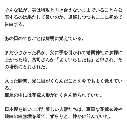
そんな私が、実は特攻と向き合えないままでいることを公
表するのは果たして良いのか、逡巡しつつもここに初めて
告白する。
あの日のできごとは鮮明に覚えている。
まだ小さかった私が、父に手を引かれて靖國神社に参拝に
上がった時、宮司さんが「よくいらしたね」と申され、そ
の場所にとおされた。
入った瞬間、光に目がくらんだことを今でもよく覚えてい
る。
部屋の中には花嫁人形がたくさん飾られていた。
日本髪を結い上げた美しい人形たちは、豪華な花嫁衣裳や
純白の白無垢を着て、ずらりと、静かに並んでいた。