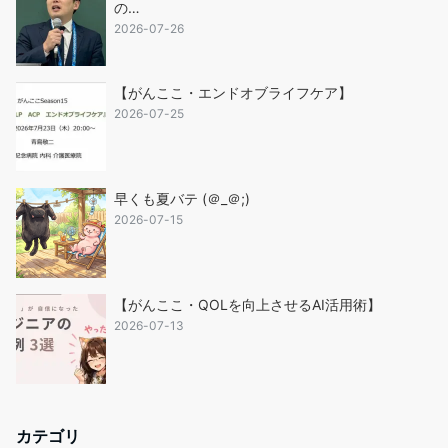
の…
2026-07-26
【がんここ・エンドオブライフケア】
2026-07-25
早くも夏バテ (＠_＠;)
2026-07-15
【がんここ・QOLを向上させるAI活用術】
2026-07-13
カテゴリ