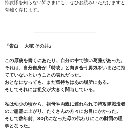
特攻隊を知らない皆さまにも、ぜひお読みいただけますと
有難く存じます。
『告白 大穂 その井』
この原稿を書くにあたり、自分の中で強い葛藤があった。
それは、自分自身が「特攻」と向き合う勇気をいまだに持
てていないということの表れだった。
おとなになっても、まだ気持ちはあの場所にある。
そしてそれには祖父が大きく関与している。
私は幼少の頃から、祖母や両親に連れられて特攻隊戦没者
のご慰霊に上がり、たくさんの方々にお目にかかった。
そして数年前、80代になった母の代わりにこの財団の理
事となった。