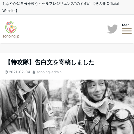
しなやかに自分を救う～セルフレジリエンス™のすすめ 【その井 Official
Website】
Menu
【特攻隊】告白文を寄稿しました
2021-02-04
sonoing-admin